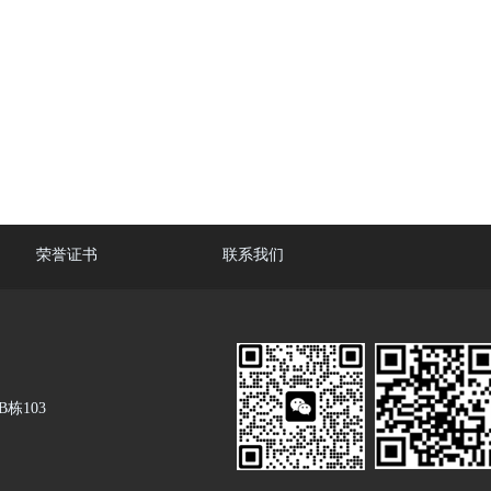
荣誉证书
联系我们
栋103