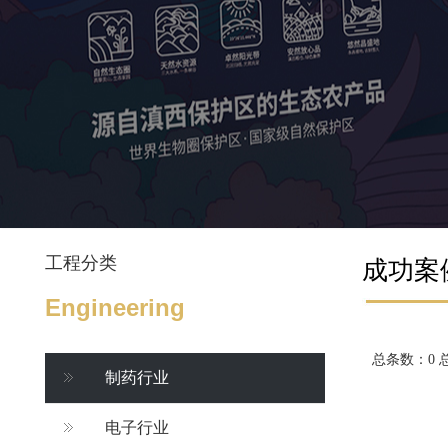
工程分类
成功案
Engineering
总条数：0 
制药行业
电子行业