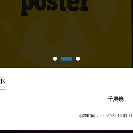
示
千层镜
添加时间：2025/7/23 16:03:1