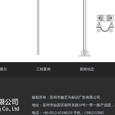
展示
工程案例
新闻动态
版权所有：苏州市鑫艺马标识广告有限公司
地址：苏州市姑苏区南环东路10号一带一路产业园，B
电话：+86-0512-65198219 手机：13962115085