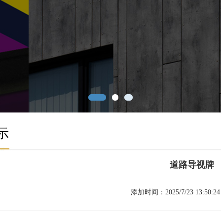
示
道路导视牌
添加时间：2025/7/23 13:50:2