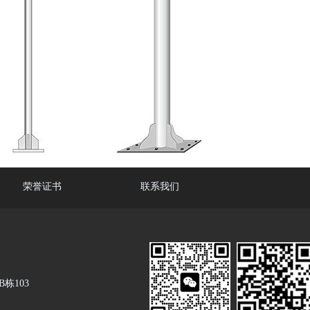
荣誉证书
联系我们
栋103