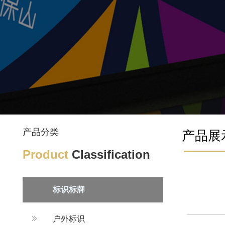
产品分类
产品展
Product
Classification
标识标牌
户外标识