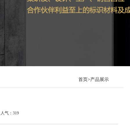
首页>产品展示
4 人气：319